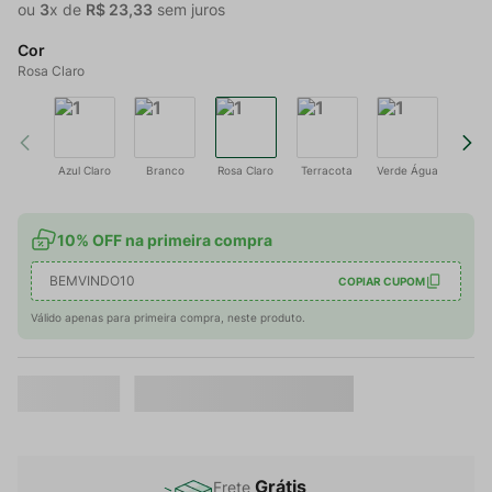
ou
3
x de
R$
23
,
33
sem juros
Cor
Rosa Claro
Azul Claro
Branco
Rosa Claro
Terracota
Verde Água
10% OFF na primeira compra
BEMVINDO10
COPIAR CUPOM
Válido apenas para primeira compra, neste produto.
Grátis
Frete