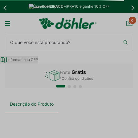
Use PRIMEIRACOMPRA10 e ganhe 10% OFF
0
O que você está procurando?
Informar meu CEP
Grátis
Frete
*Confira condições
Descrição do Produto