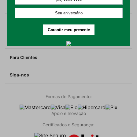
Suporte
A Döhler
Para Lojistas
Para Clientes
Siga-nos
Formas de Pagamento:
Apoio e Inovação
Certificados e Segurança: