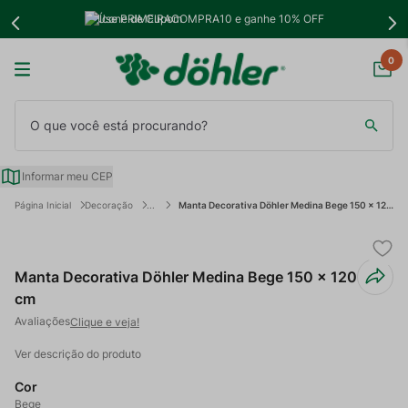
Use PRIMEIRACOMPRA10 e ganhe 10% OFF
0
O que você está procurando?
Informar meu CEP
Decoração
Manta Decorativa Döhler Medina Bege 150 x 120 cm
Manta Decorativa Döhler Medina Bege 150 x 120
cm
Clique e veja!
Ver descrição do produto
Cor
Bege