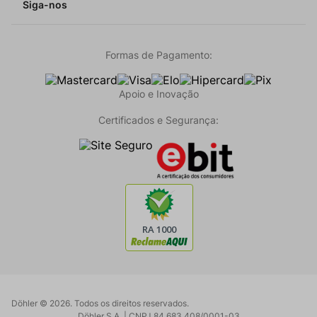
Siga-nos
Formas de Pagamento:
Apoio e Inovação
Certificados e Segurança:
Döhler ©
2026
. Todos os direitos reservados.
Döhler S.A. | CNPJ 84.683.408/0001-03