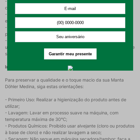
- Toque de Lã: Textura felpuda e aveludada que simula o
conforto da lã natural sem perder a maciez;
- Design Medina: Padronagem com detalhes em relevo que
elevam o padrão estético do móvel onde é utilizada;
- Acabamento com Franjas: Elemento decorativo que
proporciona um visual clássico e sofisticado;
- Dimensões Compactas: Com 1,50 m x 1,20 m, é ideal para
uso individual ou como manta auxiliar em poltronas e braços de
sofá.
Instruções de Uso e Conservação:
Para preservar a qualidade e o toque macio da sua Manta
Döhler Medina, siga estas orientações:
- Primeiro Uso: Realizar a higienização do produto antes de
utilizar;
- Lavagem: Lavar em processo suave na máquina, com
temperatura máxima de 30°C;
- Produtos Químicos: Proibido usar alvejante (cloro ou produtos
à base de cloro) e não realizar lavagem a seco;
- Secagem: Não seque em máquina secadora/tambor; faça a