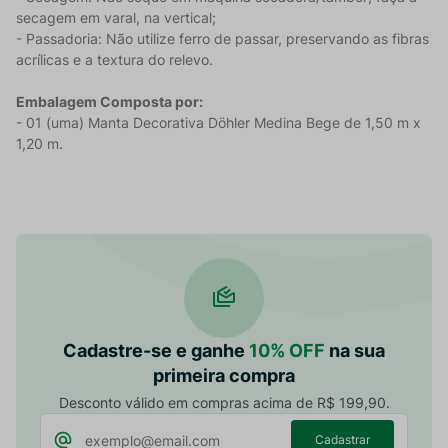
secagem em varal, na vertical;
- Passadoria: Não utilize ferro de passar, preservando as fibras
acrílicas e a textura do relevo.
Embalagem Composta por:
- 01 (uma) Manta Decorativa Döhler Medina Bege de 1,50 m x
1,20 m.
Cadastre-se e ganhe
10% OFF
na sua
primeira compra
Desconto válido em compras acima de R$ 199,90.
Cadastrar