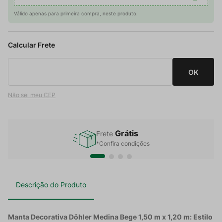
Válido apenas para primeira compra, neste produto.
Não sei meu CEP
Grátis
Frete
*Confira condições
Descrição do Produto
Manta Decorativa Döhler Medina Bege 1,50 m x 1,20 m: Estilo