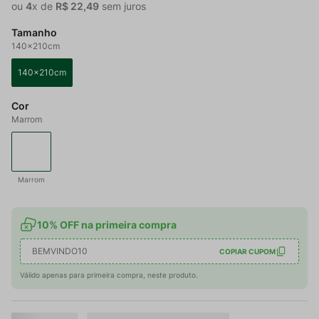
ou
4
x de
R$
22
,
49
sem juros
Tamanho
140x210cm
140x210cm
Cor
Marrom
Marrom
10% OFF na primeira compra
BEMVINDO10
COPIAR CUPOM
Válido apenas para primeira compra, neste produto.