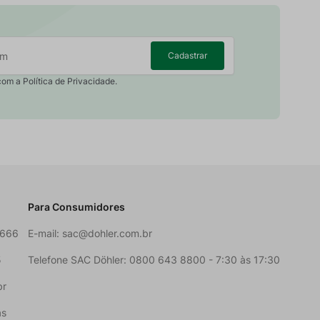
Cadastrar
com a Política de Privacidade.
Para Consumidores
6666
E-mail:
sac@dohler.com.br
5
Telefone SAC Döhler: 0800 643 8800 - 7:30 às 17:30
br
as