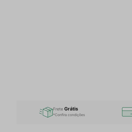
Grátis
Frete
*Confira condições