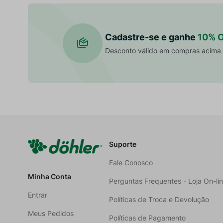
Cadastre-se e ganhe
10% 
Desconto válido em compras acima
Suporte
Fale Conosco
Minha Conta
Perguntas Frequentes - Loja On-li
Entrar
Políticas de Troca e Devolução
Meus Pedidos
Políticas de Pagamento