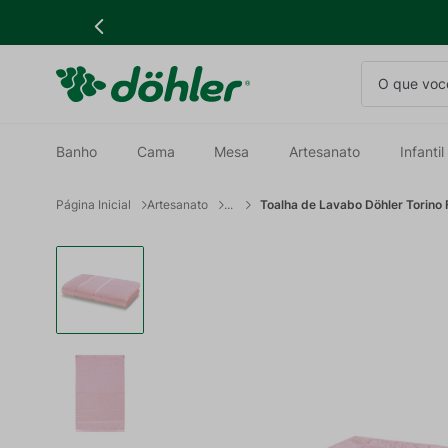
O que você
Banho
Cama
Mesa
Artesanato
Infantil
Artesanato
Toalha de Lavabo Döhler Torino