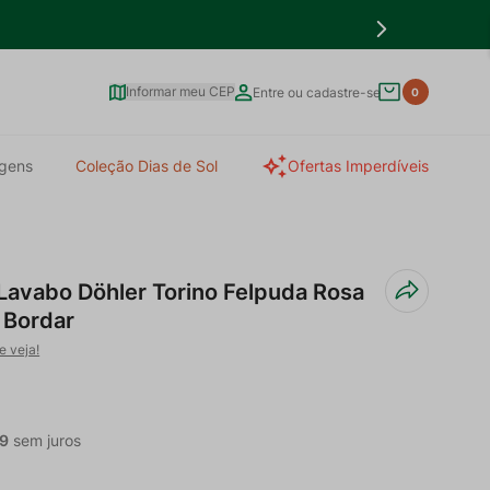
Informar meu CEP
Entre ou cadastre-se
0
gens
Coleção Dias de Sol
Ofertas Imperdíveis
 Lavabo Döhler Torino Felpuda Rosa
 Bordar
e veja!
9
sem juros