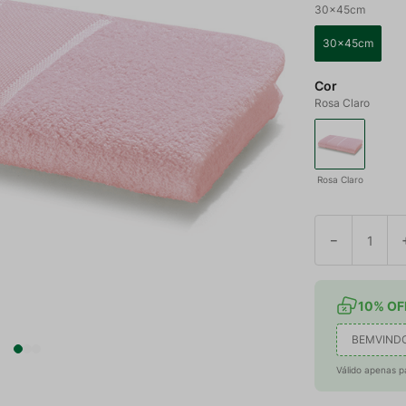
30x45cm
30x45cm
Cor
Rosa Claro
Rosa Claro
－
10% OFF
BEMVIND
Válido apenas p