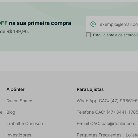
OFF
na sua primeira compra
 de R$ 199,90.
Estou ciente e de acordo 
A Döhler
Para Lojistas
Quem Somos
WhatsApp CAC: (47) 99661-
ne
Blog
Telefone CAC: (47) 3441-178
Trabalhe Conosco
E-mail CAC: cac@dohler.com.
Investidores
Perguntas Frequentes - Lojist