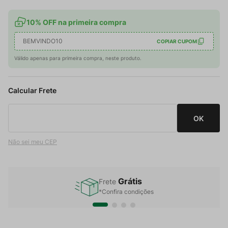
10% OFF na primeira compra
BEMVINDO10
COPIAR CUPOM
Válido apenas para primeira compra, neste produto.
Não sei meu CEP
Grátis
Frete
*Confira condições