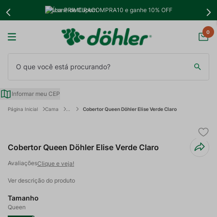
Use PRIMEIRACOMPRA10 e ganhe 10% OFF
0
O que você está procurando?
Informar meu CEP
Cama
Cobertor Queen Döhler Elise Verde Claro
Cobertor Queen Döhler Elise Verde Claro
Clique e veja!
Ver descrição do produto
Tamanho
Queen