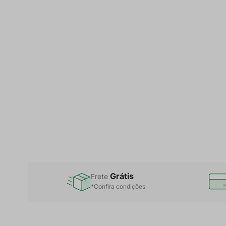
Grátis
Frete
*Confira condições