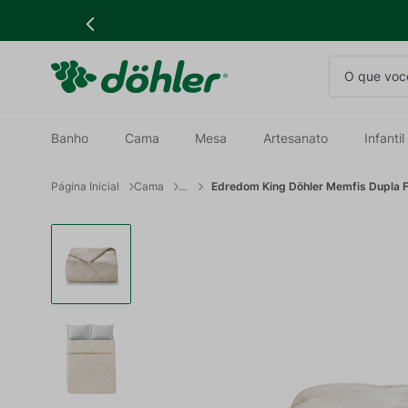
O que você
Banho
Cama
Mesa
Artesanato
Infantil
Cama
Edredom King Döhler Memfis Dupla 