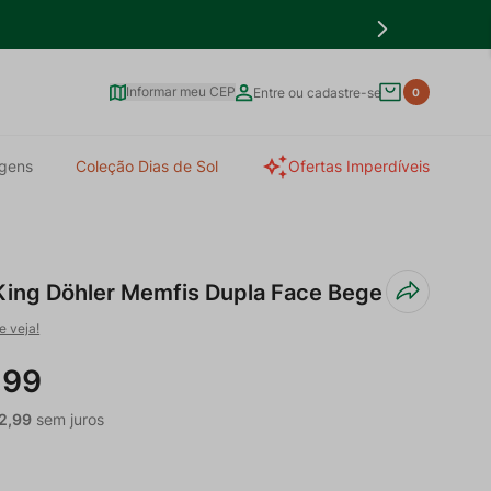
Informar meu CEP
Entre ou cadastre-se
0
gens
Coleção Dias de Sol
Ofertas Imperdíveis
ing Döhler Memfis Dupla Face Bege
e veja!
,
99
2
,
99
sem juros