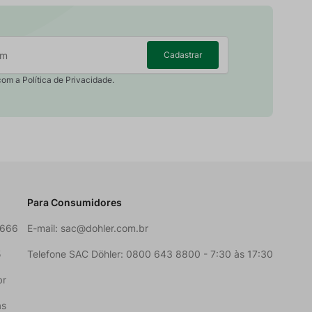
Cadastrar
com a Política de Privacidade.
Para Consumidores
6666
E-mail:
sac@dohler.com.br
5
Telefone SAC Döhler: 0800 643 8800 - 7:30 às 17:30
br
as