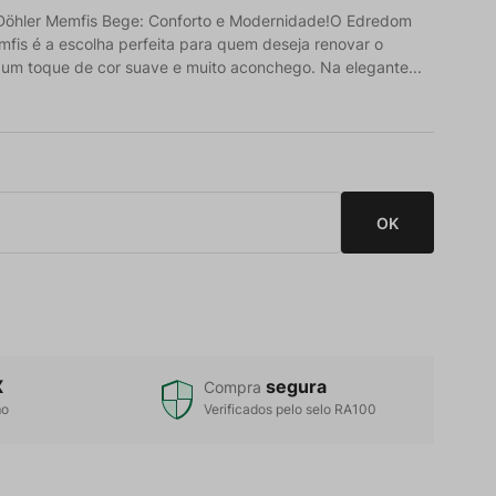
Döhler Memfis Bege: Conforto e Modernidade!O Edredom
mfis é a escolha perfeita para quem deseja renovar o
 um toque de cor suave e muito aconchego. Na elegante...
X
segura
Compra
mo
Verificados pelo selo RA100