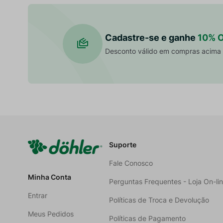
Cadastre-se e ganhe
10% 
Desconto válido em compras acima
Suporte
Fale Conosco
Minha Conta
Perguntas Frequentes - Loja On-li
Entrar
Políticas de Troca e Devolução
Meus Pedidos
Políticas de Pagamento