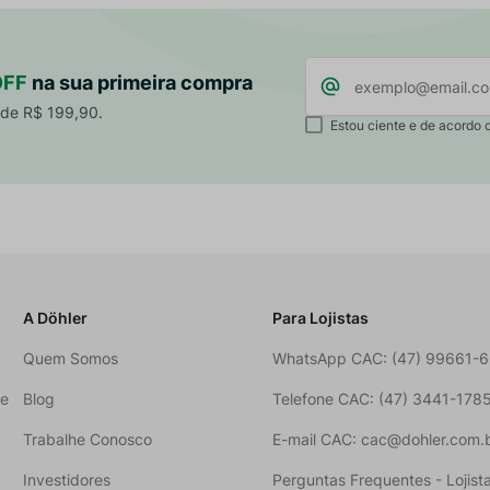
OFF
na sua primeira compra
 de R$ 199,90.
Estou ciente e de acordo 
A Döhler
Para Lojistas
Quem Somos
WhatsApp CAC: (47) 99661-
ne
Blog
Telefone CAC: (47) 3441-178
Trabalhe Conosco
E-mail CAC: cac@dohler.com.
Investidores
Perguntas Frequentes - Lojist