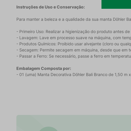
Instruções de Uso e Conservação:
Para manter a beleza e a qualidade da sua manta Döhler Bali
- Primeiro Uso: Realizar a higienização do produto antes de u
- Lavagem: Lave em processo suave na máquina, com tem
- Produtos Químicos: Proibido usar alvejante (cloro ou qual
- Secagem: Permite secagem em máquina, desde que em t
- Passar a Ferro: Se necessário, passe a ferro em tempera
Embalagem Composta por:
- 01 (uma) Manta Decorativa Döhler Bali Branco de 1,50 m x