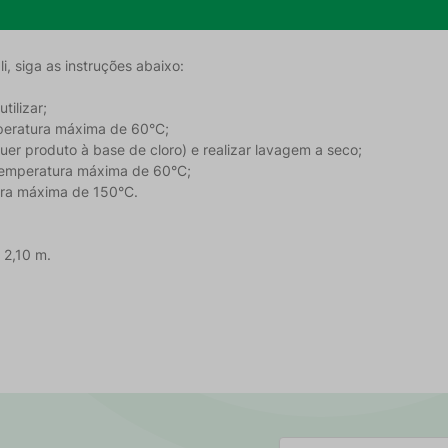
, siga as instruções abaixo:
tilizar;
peratura máxima de 60°C;
quer produto à base de cloro) e realizar lavagem a seco;
emperatura máxima de 60°C;
tura máxima de 150°C.
 2,10 m.