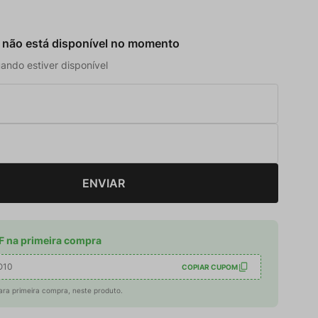
 não está disponível no momento
ando estiver disponível
ENVIAR
 na primeira compra
O10
COPIAR CUPOM
ara primeira compra, neste produto.