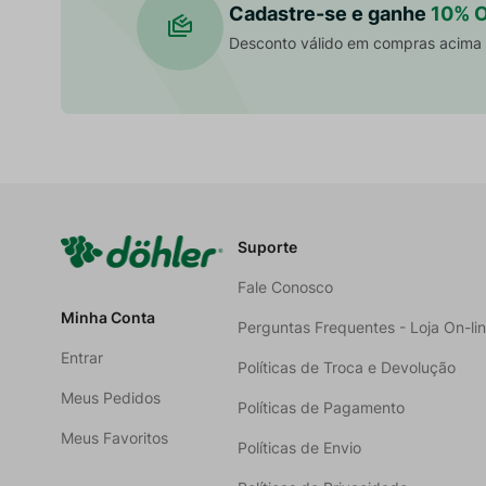
Cadastre-se e ganhe
10% 
Desconto válido em compras acima
Suporte
Fale Conosco
Minha Conta
Perguntas Frequentes - Loja On-li
Entrar
Políticas de Troca e Devolução
Meus Pedidos
Políticas de Pagamento
Meus Favoritos
Políticas de Envio