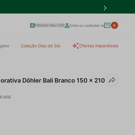
Informar meu CEP
Entre ou cadastre-se
0
gens
Coleção Dias de Sol
Ofertas Imperdíveis
rativa Döhler Bali Branco 150 x 210
e veja!