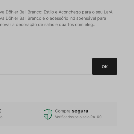
a Döhler Bali Branco: Estilo e Aconchego para o seu LarA
a Döhler Bali Branco é o acessório indispensável para
novar a decoração de salas e quartos com eleg...
X
segura
Compra
mo
Verificados pelo selo RA100