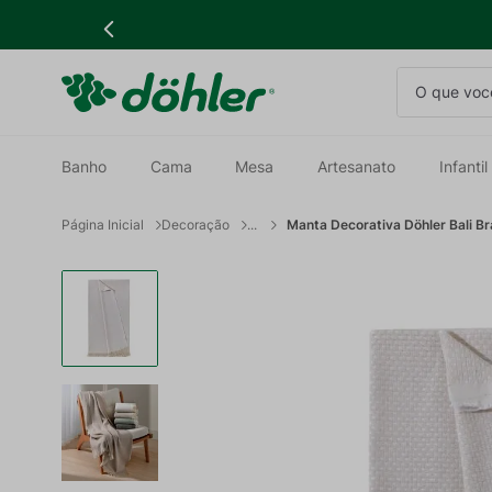
O que você
Banho
Cama
Mesa
Artesanato
Infantil
Decoração
Manta Decorativa Döhler Bali B