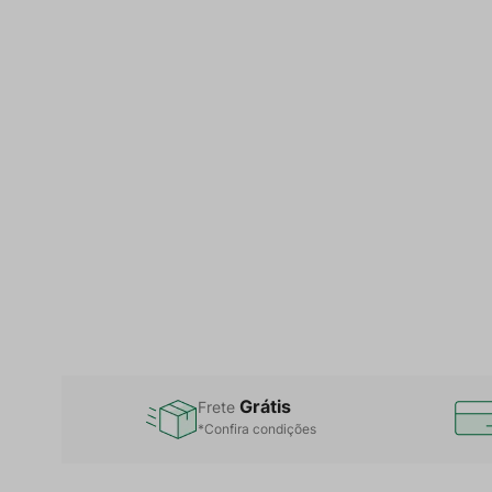
Grátis
Frete
*Confira condições