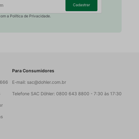
Cadastrar
com a Política de Privacidade.
Para Consumidores
6666
E-mail:
sac@dohler.com.br
5
Telefone SAC Döhler: 0800 643 8800 - 7:30 às 17:30
br
as