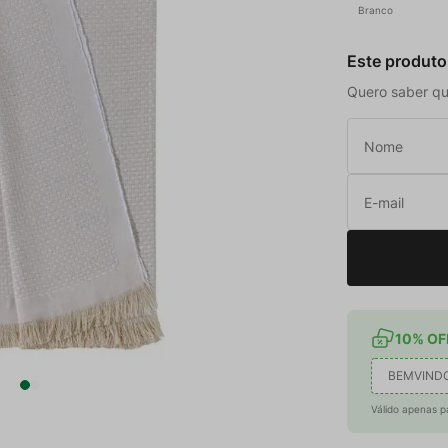
Branco
Este produto
Quero saber qu
10% OFF
BEMVIND
Válido apenas p