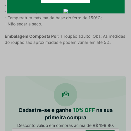
- Não secar em tambor;
- Secar em varal;
- Temperatura máxima da base do ferro de 150°C;
- Não secar a seco.
Embalagem Composta Por:
1 roupão adulto. Obs: As medidas
do roupão são aproximadas e podem variar em até 5%.
Cadastre-se e ganhe
10% OFF
na sua
primeira compra
Desconto válido em compras acima de R$ 199,90.