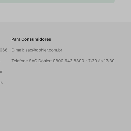
Para Consumidores
6666
E-mail:
sac@dohler.com.br
5
Telefone SAC Döhler: 0800 643 8800 - 7:30 às 17:30
br
as