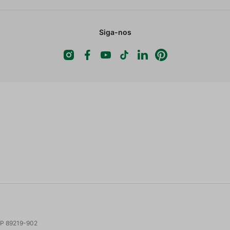
Siga-nos
 CEP 89219-902