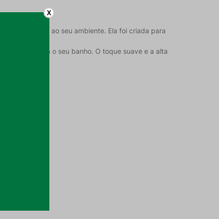
X
de e elegância ao seu ambiente. Ela foi criada para
ão ideais para o seu banho. O toque suave e a alta