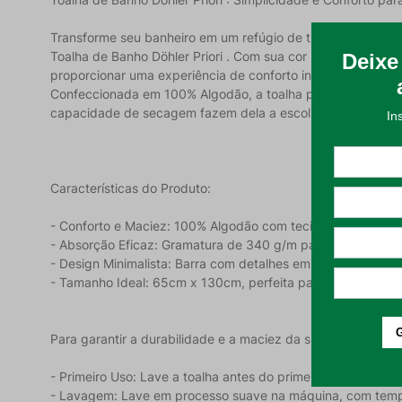
Transforme seu banheiro em um refúgio de tranquilidade c
Toalha de Banho Döhler Priori . Com sua cor neutra e uma b
proporcionar uma experiência de conforto incomparável, un
Confeccionada em 100% Algodão, a toalha possui um tecido
capacidade de secagem fazem dela a escolha perfeita para a
Características do Produto:
- Conforto e Maciez: 100% Algodão com tecido felpudo, pr
- Absorção Eficaz: Gramatura de 340 g/m para uma secagem
- Design Minimalista: Barra com detalhes em relevo que adi
- Tamanho Ideal: 65cm x 130cm, perfeita para o uso diário.
Para garantir a durabilidade e a maciez da sua Toalha de B
- Primeiro Uso: Lave a toalha antes do primeiro uso para ot
- Lavagem: Lave em processo suave na máquina, com tem