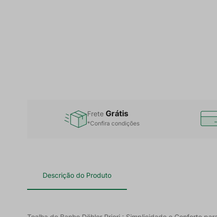
Grátis
Frete
*Confira condições
Descrição do Produto
Toalha de Banho Döhler Priori : Simplicidade e Conforto para