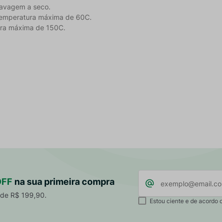
 lavagem a seco.
temperatura máxima de 60C.
tura máxima de 150C.
OFF
na sua primeira compra
 de R$ 199,90.
Estou ciente e de acordo 