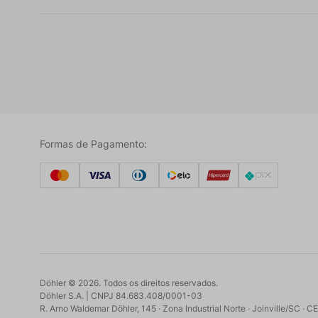
Formas de Pagamento:
Döhler ©
2026
. Todos os direitos reservados.
Döhler S.A. | CNPJ 84.683.408/0001-03
R. Arno Waldemar Döhler, 145 · Zona Industrial Norte · Joinville/SC ·