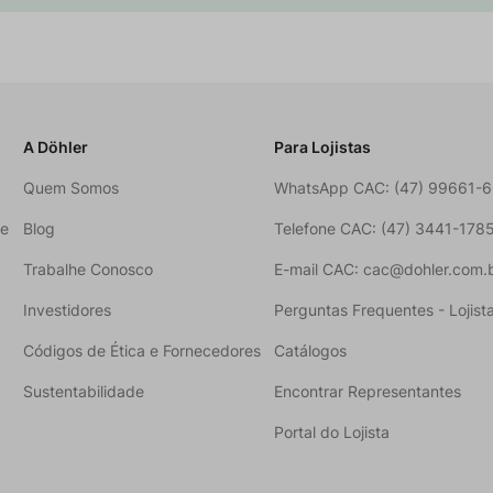
A Döhler
Para Lojistas
Quem Somos
WhatsApp CAC: (47) 99661-
ne
Blog
Telefone CAC: (47) 3441-178
Trabalhe Conosco
E-mail CAC: cac@dohler.com.
Investidores
Perguntas Frequentes - Lojist
Códigos de Ética e Fornecedores
Catálogos
Sustentabilidade
Encontrar Representantes
Portal do Lojista