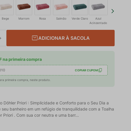
Bege
Marrom
Rosa
Salmão
Verde Claro
Azul
Acinzentado
ADICIONAR À SACOLA
＋
 na primeira compra
O10
COPIAR CUPOM
ara primeira compra, neste produto.
 Döhler Priori : Simplicidade e Conforto para o Seu Dia a
e seu banheiro em um refúgio de tranquilidade com a Toalha
 Priori . Com sua cor neutra e uma barr...