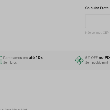
Não sei meu CEP
até 10x
no PI
Parcelamos em
5% OFF
Sem juros
Sem pedido míni
 o Seu Dia a Dia!