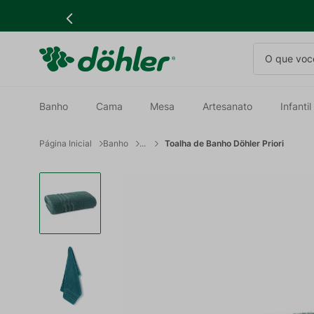
O que você
Banho
Cama
Mesa
Artesanato
Infantil
Banho
Toalha de Banho Döhler Priori