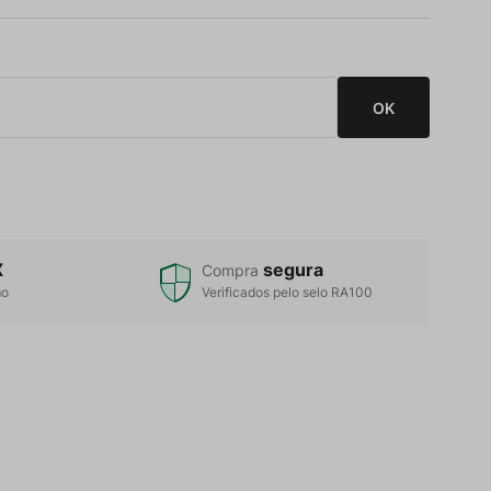
X
segura
Compra
mo
Verificados pelo selo RA100