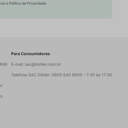
com a Política de Privacidade.
Para Consumidores
6666
E-mail:
sac@dohler.com.br
5
Telefone SAC Döhler: 0800 643 8800 - 7:30 às 17:30
br
as