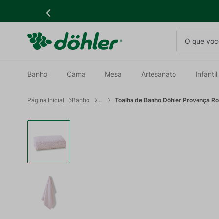
O que você
Banho
Cama
Mesa
Artesanato
Infantil
Banho
Toalha de Banho Döhler Provença Ro