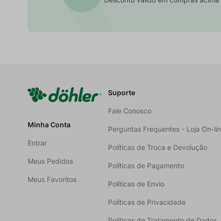
Suporte
Fale Conosco
Minha Conta
Perguntas Frequentes - Loja On-li
Entrar
Políticas de Troca e Devolução
Meus Pedidos
Políticas de Pagamento
Meus Favoritos
Políticas de Envio
Políticas de Privacidade
Políticas de Tratamento de Dados