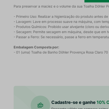
Para preservar a maciez e o volume da sua Toalha Döhler 
- Primeiro Uso: Realizar a higienização do produto antes de u
- Lavagem: Lave em processo suave na máquina, com tem
- Produtos Químicos: Proibido usar alvejante (cloro ou deriv
- Secagem: Permite secagem em máquina, desde que em t
- Passar a Ferro: Se necessário, passe a ferro em tempera
Embalagem Composta por:
- 01 (uma) Toalha de Banho Döhler Provença Rosa Claro 70
Cadastre-se e ganhe
10% 
Desconto válido em compras acima