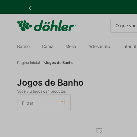
O que você
Banho
Cama
Mesa
Artesanato
Infantil
Jogos de Banho
Jogos de Banho
Você viu todos os
1
produtos
Filtrar