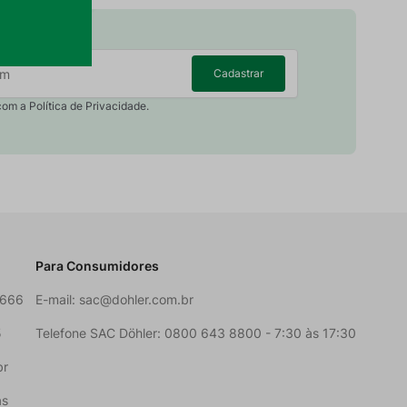
Cadastrar
com a Política de Privacidade.
e.
Para Consumidores
6666
E-mail:
sac@dohler.com.br
5
Telefone SAC Döhler: 0800 643 8800 - 7:30 às 17:30
br
as