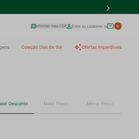
Informar meu CEP
Entre ou cadastre-se
0
gens
Coleção Dias de Sol
Ofertas Imperdíveis