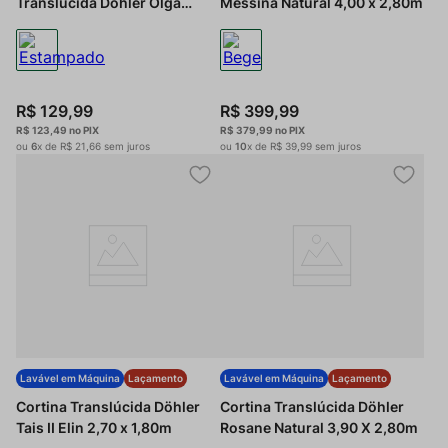
Translúcida Döhler Olga
Messina Natural 4,00 x 2,80m
Esmeralda 3,20 x 1,20m
R$
129
,
99
R$
399
,
99
R$ 123,49
no PIX
R$ 379,99
no PIX
ou
6
x de
R$
21
,
66
sem juros
ou
10
x de
R$
39
,
99
sem juros
Lavável em Máquina
Laçamento
Lavável em Máquina
Laçamento
Cortina Translúcida Döhler
Cortina Translúcida Döhler
Tais II Elin 2,70 x 1,80m
Rosane Natural 3,90 X 2,80m