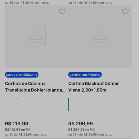
ou
10
x de
R$
29
,
99
sem juros
ou
10
x de
R$
34
,
99
sem juros
Lavável em Máquina
Lavável em Máquina
Cortina de Cozinha
Cortina Blackout Döhler
Translúcida Döhler Iolanda
Viena 2,00x1,80m
2,00x1,20m
R$
119
,
99
R$
299
,
99
R$ 113,99
no PIX
R$ 284,99
no PIX
ou
5
x de
R$
23
,
99
sem juros
ou
10
x de
R$
29
,
99
sem juros