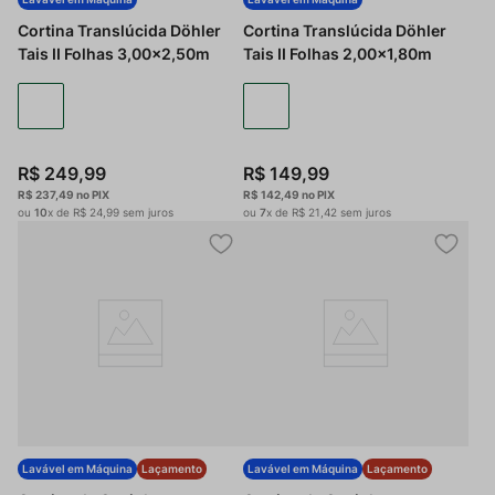
Cortina Translúcida Döhler
Cortina Translúcida Döhler
Tais II Folhas 3,00x2,50m
Tais II Folhas 2,00x1,80m
R$
249
,
99
R$
149
,
99
R$ 237,49
no PIX
R$ 142,49
no PIX
ou
10
x de
R$
24
,
99
sem juros
ou
7
x de
R$
21
,
42
sem juros
Lavável em Máquina
Laçamento
Lavável em Máquina
Laçamento