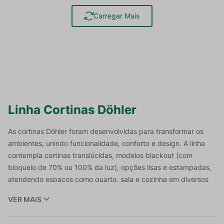
Linha Cortinas Döhler
As cortinas Döhler foram desenvolvidas para transformar os
ambientes, unindo funcionalidade, conforto e design. A linha
contempla cortinas translúcidas, modelos blackout (com
bloqueio de 70% ou 100% da luz), opções lisas e estampadas,
atendendo espaços como quarto, sala e cozinha em diversos
tamanhos.
VER MAIS
Qualidade, funcionalidade e estilo