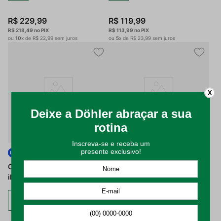
R$
229
,
99
R$
119
,
99
R$ 218,49
no PIX
R$ 113,99
no PIX
ou
10
x de
R$
22
,
99
sem juros
ou
5
x de
R$
23
,
99
sem juros
X
Lavável em Máquina
Lavável em Máquina
Cortina Blackout Döhler com
Cortina Blackout Döhler
ilhós Cromado Cris D
Aneliza 2,60x1,80m
3,80x2,30m