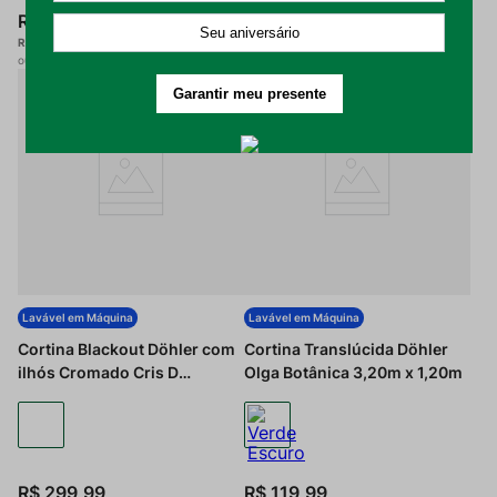
R$
449
,
99
R$
299
,
99
R$ 427,49
no PIX
R$ 284,99
no PIX
ou
10
x de
R$
44
,
99
sem juros
ou
10
x de
R$
29
,
99
sem juros
Lavável em Máquina
Lavável em Máquina
Cortina Blackout Döhler com
Cortina Translúcida Döhler
ilhós Cromado Cris D
Olga Botânica 3,20m x 1,20m
2,60x1,80m
R$
299
,
99
R$
119
,
99