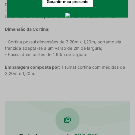
produto.
- Dica: Amarrar os ilhós com uma corda antes de colocar para
lavar. Isso contribui para não danificar o tecido e os ilhós.
Dimensão da Cortina:
- Cortina possui dimensões de 3,20m x 1,20m, portanto ela
franzida adapta-se a um varão de 2m de largura;
- Possui duas partes de 1,60m de largura.
Embalagem composta por:
1 (uma) cortina com medidas de
3,20m x 1,20m.