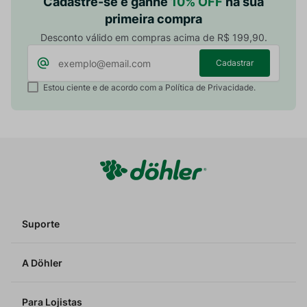
Cadastre-se e ganhe
10% OFF
na sua
primeira compra
Desconto válido em compras acima de R$ 199,90.
Cadastrar
Estou ciente e de acordo com a Política de Privacidade.
Suporte
A Döhler
Para Lojistas