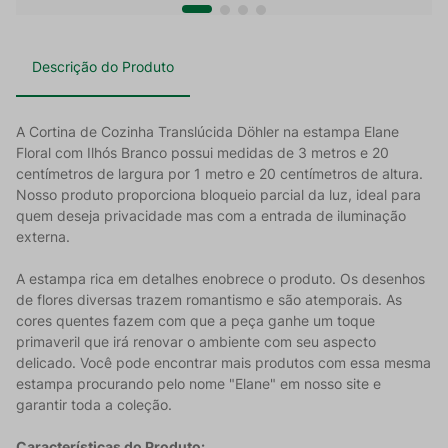
Descrição do Produto
A Cortina de Cozinha Translúcida Döhler na estampa Elane
Floral com Ilhós Branco possui medidas de 3 metros e 20
centímetros de largura por 1 metro e 20 centímetros de altura.
Nosso produto proporciona bloqueio parcial da luz, ideal para
quem deseja privacidade mas com a entrada de iluminação
externa.
A estampa rica em detalhes enobrece o produto. Os desenhos
de flores diversas trazem romantismo e são atemporais. As
cores quentes fazem com que a peça ganhe um toque
primaveril que irá renovar o ambiente com seu aspecto
delicado. Você pode encontrar mais produtos com essa mesma
estampa procurando pelo nome "Elane" em nosso site e
garantir toda a coleção.
Características do Produto: