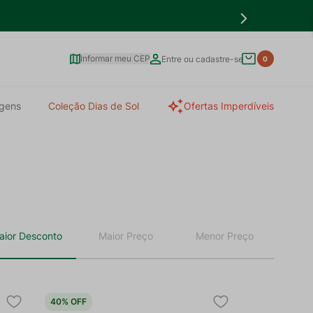
Informar meu CEP
Entre ou cadastre-se
0
gens
Coleção Dias de Sol
Ofertas Imperdíveis
40%
OFF