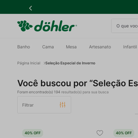
O que você
Banho
Cama
Mesa
Artesanato
Infantil
Seleção Especial de Inverno
Seleção Es
194
Filtrar
40%
OFF
40%
OFF