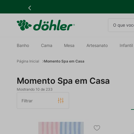
O que você
Banho
Cama
Mesa
Artesanato
Infantil
Momento Spa em Casa
Momento Spa em Casa
Mostrando
10 de 233
Filtrar