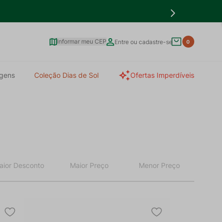
Informar meu CEP
Entre ou cadastre-se
0
gens
Coleção Dias de Sol
Ofertas Imperdíveis