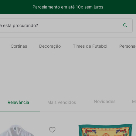
Parcelamento em até 10x sem juros
 está procurando?
Cortinas
Decoração
Times de Futebol
Persona
Relevância
Mais vendidos