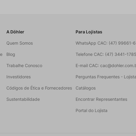
A Döhler
Para Lojistas
Quem Somos
WhatsApp CAC: (47) 99661-
ne
Blog
Telefone CAC: (47) 3441-178
Trabalhe Conosco
E-mail CAC: cac@dohler.com.
Investidores
Perguntas Frequentes - Lojist
Códigos de Ética e Fornecedores
Catálogos
Sustentabilidade
Encontrar Representantes
Portal do Lojista