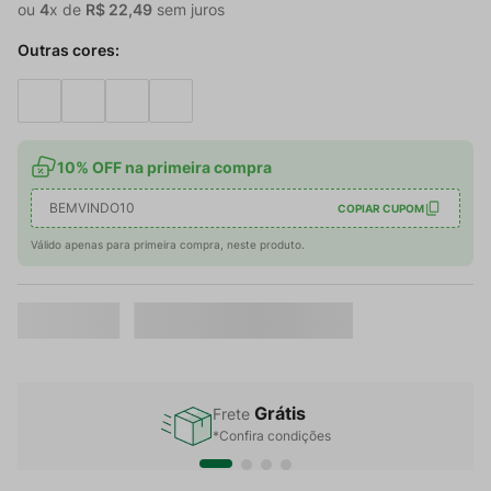
ou
4
x de
R$
22
,
49
sem juros
Outras cores:
10% OFF na primeira compra
BEMVINDO10
COPIAR CUPOM
Válido apenas para primeira compra, neste produto.
Grátis
Frete
*Confira condições