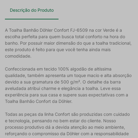
Descrição do Produto
A Toalha Banhão Döhler Confort FJ-6509 na cor Verde é a
escolha perfeita para quem busca total conforto na hora do
banho. Por possuir maior dimensão do que a toalha tradicional,
este produto é feito para que você tenha ainda mais
comodidade.
Confeccionada em tecido 100% algodão de altíssima
qualidade, também apresenta um toque macio e alta absorção
devido a sua gramatura de 500 g/m². O detalhe da barra
aveludada atribui charme e elegância a toalha. Leve essa
experiência para sua casa e supere suas expectativas com a
Toalha Banhão Confort da Döhler.
Todas as peças da linha Confort são produzidas com cuidado
e tecnologia, pensando no bem estar do cliente. Nosso
processo produtivo dá a devida atenção ao meio ambiente,
reforçando o compromisso da Döhler com a responsabilidade