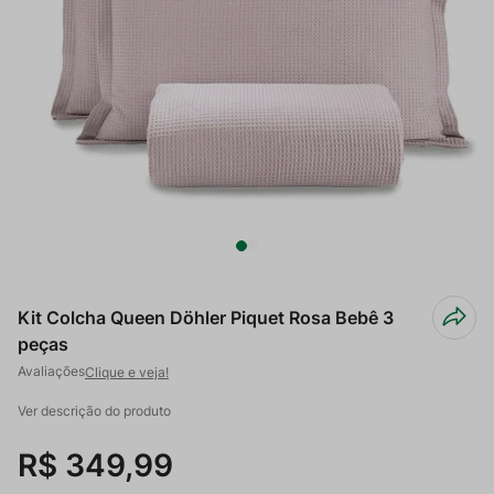
Kit Colcha Queen Döhler Piquet Rosa Bebê 3
peças
Clique e veja!
Ver descrição do produto
R$
349
,
99