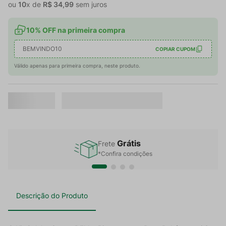
ou
10
x de
R$
34
,
99
sem juros
10% OFF na primeira compra
BEMVINDO10
COPIAR CUPOM
Válido apenas para primeira compra, neste produto.
Grátis
Frete
*Confira condições
Descrição do Produto