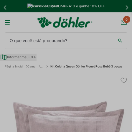
Use PRIMEIRACOMPRA10 e ganhe 10% OFF
0
O que você está procurando?
Informar meu CEP
Cama
Kit Colcha Queen Döhler Piquet Rosa Bebê 3 peças