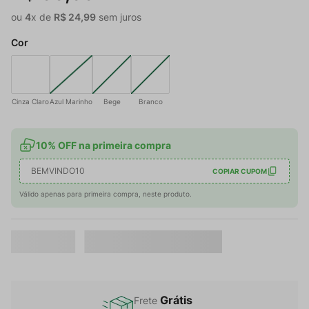
ou
4
x de
R$
24
,
99
sem juros
Cor
Cinza Claro
Azul Marinho
Bege
Branco
10% OFF na primeira compra
BEMVINDO10
COPIAR CUPOM
Válido apenas para primeira compra, neste produto.
Grátis
Frete