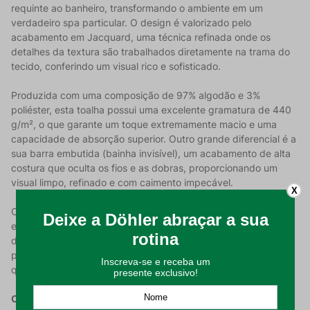
requinte ao banheiro, transformando o ambiente em um
verdadeiro spa particular. O design é valorizado pelo
acabamento em Jacquard, uma técnica refinada onde os
detalhes da textura são trabalhados diretamente na trama do
tecido, conferindo um visual rico e sofisticado.
Produzida com uma composição de 97% algodão e 3%
poliéster, esta toalha possui uma excelente gramatura de 440
g/m², o que garante um toque extremamente macio e uma
capacidade de absorção superior. Outro grande diferencial é a
sua barra embutida (bainha invisível), um acabamento de alta
costura que oculta os fios e as dobras, proporcionando um
visual limpo, refinado e com caimento impecável.
X
Com dimensões de 70 cm x 1,35 m, a Toalha Aurora oferece o
envolvimento ideal para o corpo após o banho, unindo a
durabilidade característica da Döhler com a maciez que a sua
pele merece. É a peça perfeita para quem não abre mão de
qualidade técnica e beleza estética no enxoval de banho.
Características do Produto: