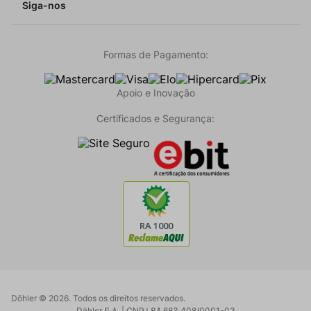
Siga-nos
Formas de Pagamento:
Apoio e Inovação
Certificados e Segurança:
Döhler ©
2026
. Todos os direitos reservados.
Döhler S.A. | CNPJ 84.683.408/0001-03