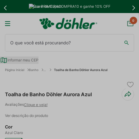
Use PRIMEIRACOMPRA10 e ganhe 10% OFF
0
O que você está procurando?
Informar meu CEP
Banho
Toalha de Banho Döhler Aurora Azul
Toalha de Banho Döhler Aurora Azul
Clique e veja!
Ver descrição do produto
Cor
Azul Claro