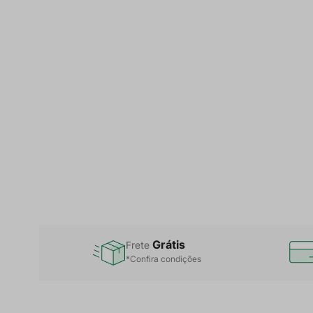
Grátis
Frete
*Confira condições