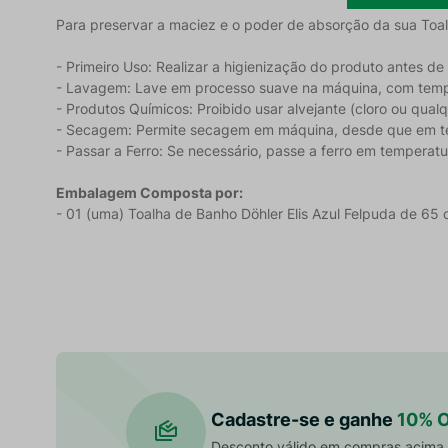
Para preservar a maciez e o poder de absorção da sua Toalha
- Primeiro Uso: Realizar a higienização do produto antes de u
- Lavagem: Lave em processo suave na máquina, com tem
- Produtos Químicos: Proibido usar alvejante (cloro ou qual
- Secagem: Permite secagem em máquina, desde que em t
- Passar a Ferro: Se necessário, passe a ferro em tempera
Embalagem Composta por:
- 01 (uma) Toalha de Banho Döhler Elis Azul Felpuda de 65 
Cadastre-se e ganhe
10% 
Desconto válido em compras acima