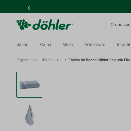
O que você
Banho
Cama
Mesa
Artesanato
Infantil
Banho
Toalha de Banho Döhler Felpuda Elis