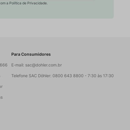
com a Política de Privacidade.
Para Consumidores
6666
E-mail:
sac@dohler.com.br
5
Telefone SAC Döhler: 0800 643 8800 - 7:30 às 17:30
br
as