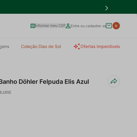
Informar meu CEP
Entre ou cadastre-se
0
gens
Coleção Dias de Sol
Ofertas Imperdíveis
Banho Döhler Felpuda Elis Azul
e veja!