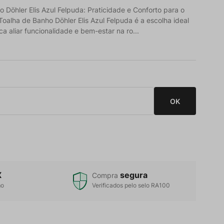
 Döhler Elis Azul Felpuda: Praticidade e Conforto para o
Toalha de Banho Döhler Elis Azul Felpuda é a escolha ideal
 aliar funcionalidade e bem-estar na ro...
X
segura
Compra
mo
Verificados pelo selo RA100