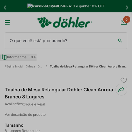
Use PRIMEIRACOMPRA10 e ganhe 10% OFF
0
O que você está procurando?
Informar meu CEP
Mesa
Toalha de Mesa Retangular Döhler Clean Aurora Branco 8 Lugares
Toalha de Mesa Retangular Döhler Clean Aurora
Branco 8 Lugares
Clique e veja!
Ver descrição do produto
Tamanho
8 Lugares Retangular