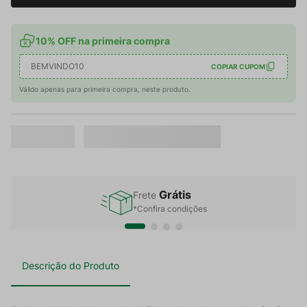
10% OFF na primeira compra
BEMVINDO10
COPIAR CUPOM
Válido apenas para primeira compra, neste produto.
Grátis
Frete
*Confira condições
Descrição do Produto