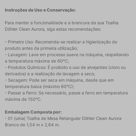
Instruções de Uso e Conservação:
Para manter a funcionalidade e a brancura da sua Toalha
Döhler Clean Aurora, siga estas recomendações:
- Primeiro Uso: Recomenda-se realizar a higienização do
produto antes da primeira utilização;
- Lavagem: Lave em processo suave na máquina, respeitando
a temperatura máxima de 60°C;
- Produtos Químicos: É proibido o uso de alvejantes (cloro ou
derivados) e a realização de lavagem a seco;
- Secagem: Pode ser seca em máquina, desde que em
temperatura baixa (máximo 60°C);
- Passar a Ferro: Se necessário, passe a ferro em temperatura
máxima de 150°C.
Embalagem Composta por:
- 01 (uma) Toalha de Mesa Retangular Döhler Clean Aurora
Branco de 1,54 m x 2,64 m.