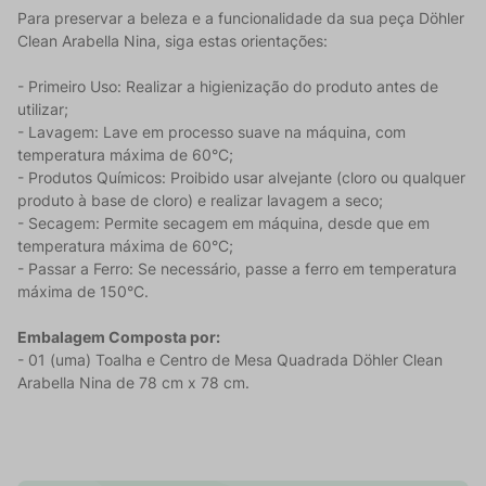
Para preservar a beleza e a funcionalidade da sua peça Döhler
Clean Arabella Nina, siga estas orientações:
- Primeiro Uso: Realizar a higienização do produto antes de
utilizar;
- Lavagem: Lave em processo suave na máquina, com
temperatura máxima de 60°C;
- Produtos Químicos: Proibido usar alvejante (cloro ou qualquer
produto à base de cloro) e realizar lavagem a seco;
- Secagem: Permite secagem em máquina, desde que em
temperatura máxima de 60°C;
- Passar a Ferro: Se necessário, passe a ferro em temperatura
máxima de 150°C.
Embalagem Composta por:
- 01 (uma) Toalha e Centro de Mesa Quadrada Döhler Clean
Arabella Nina de 78 cm x 78 cm.