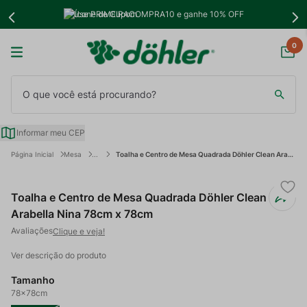
Use PRIMEIRACOMPRA10 e ganhe 10% OFF
0
O que você está procurando?
Informar meu CEP
Mesa
Toalha e Centro de Mesa Quadrada Döhler Clean Arabella Nina 78cm x 78cm
Toalha e Centro de Mesa Quadrada Döhler Clean
Arabella Nina 78cm x 78cm
Clique e veja!
Ver descrição do produto
Tamanho
78x78cm