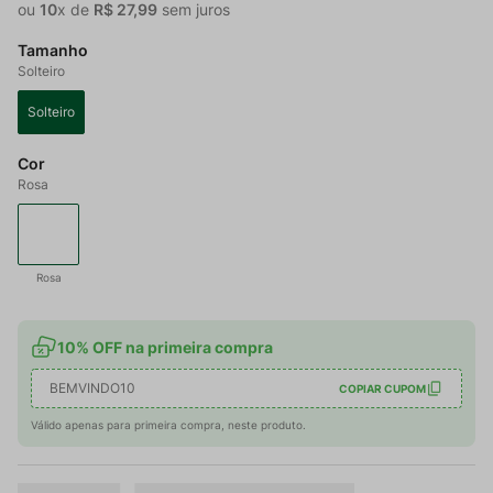
ou
10
x de
R$
27
,
99
sem juros
Tamanho
Solteiro
Solteiro
Cor
Rosa
Rosa
10% OFF na primeira compra
BEMVINDO10
COPIAR CUPOM
Válido apenas para primeira compra, neste produto.