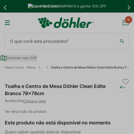
Use PRIMEIRACOMPRA10 e ganhe 10% OFF
0
O que você está procurando?
Informar meu CEP
Mesa
Toalha e Centro de Mesa Döhler Clean Edite Branco 78x78cm
Toalha e Centro de Mesa Döhler Clean Edite
Branco 78x78cm
Clique e veja!
Ver descrição do produto
Este produto não está disponível no momento
Quero saber quando estiver disponível