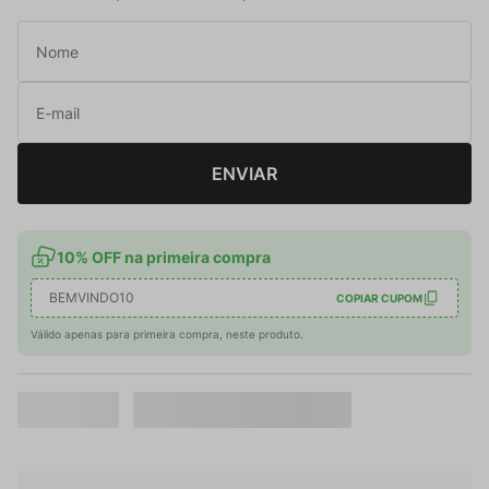
ENVIAR
10% OFF na primeira compra
BEMVINDO10
COPIAR CUPOM
Válido apenas para primeira compra, neste produto.