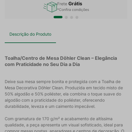
Grátis
Frete
*Confira condições
Descrição do Produto
Toalha/Centro de Mesa Döhler Clean – Elegância
com Praticidade no Seu Dia a Dia
Deixe sua mesa sempre bonita e protegida com a Toalha de
Mesa Decorativa Döhler Clean. Produzida em tecido misto de
50% algodão e 50% poliéster, ela combina o toque suave do
algodão com a praticidade do poliéster, oferecendo
durabilidade, leveza e um caimento impecável.
Com gramatura de 170 g/m² e acabamento de altíssima
qualidade, a peça apresenta um visual sofisticado, ideal para
compor mesas postas, aparadores e centros de decoração. O