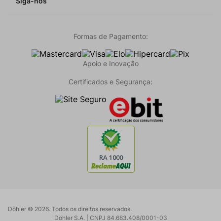
Siga-nos
Formas de Pagamento:
Apoio e Inovação
Certificados e Segurança:
Döhler ©
2026
. Todos os direitos reservados.
Döhler S.A. | CNPJ 84.683.408/0001-03