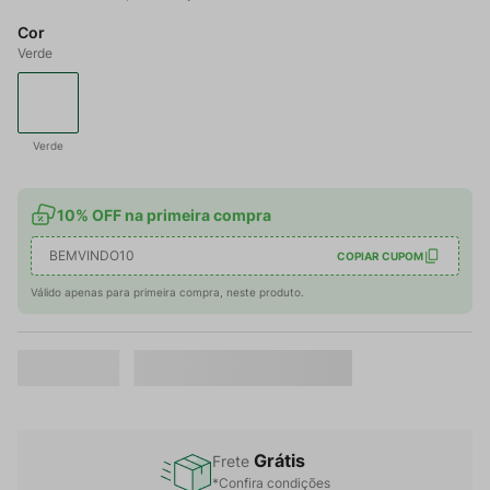
Cor
Verde
Verde
10% OFF na primeira compra
BEMVINDO10
COPIAR CUPOM
Válido apenas para primeira compra, neste produto.
Grátis
Frete
*Confira condições