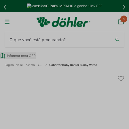
Use PRIMEIRACOMPRA10 e ganhe 10% OFF
0
O que você está procurando?
Informar meu CEP
Cama
Cobertor Baby Döhler Sunny Verde