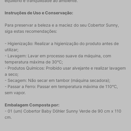
equilíbrio e tranquilidade ao ambiente.
Instruções de Uso e Conservação:
Para preservar a beleza e a maciez do seu Cobertor Sunny,
siga estas recomendações:
- Higienização: Realizar a higienização do produto antes de
utilizar;
- Lavagem: Lavar em processo suave da máquina, com
temperatura máxima de 30°C;
- Produtos Químicos: Proibido usar alvejante e realizar lavagem
a seco;
- Secagem: Não secar em tambor (máquina secadora);
- Passar a Ferro: Passar em temperatura máxima de 110°C,
sem vapor.
Embalagem Composta por:
- 01 (um) Cobertor Baby Döhler Sunny Verde de 90 cm x 110
cm.