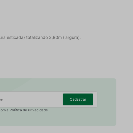
ura esticada) totalizando 3,80m (largura).
Cadastrar
com a Política de Privacidade.