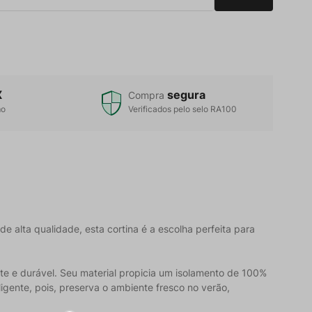
X
segura
Compra
mo
Verificados pelo selo RA100
 alta qualidade, esta cortina é a escolha perfeita para
te e durável. Seu material propicia um isolamento de 100%
igente, pois, preserva o ambiente fresco no verão,