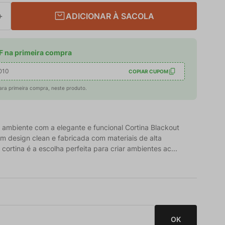
ADICIONAR À SACOLA
＋
 na primeira compra
O10
COPIAR CUPOM
ara primeira compra, neste produto.
 ambiente com a elegante e funcional Cortina Blackout
m design clean e fabricada com materiais de alta
 cortina é a escolha perfeita para criar ambientes ac...