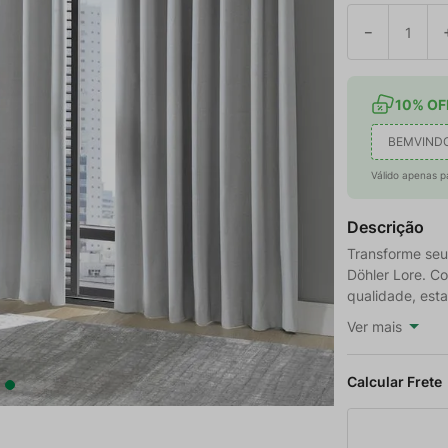
－
10% OFF
BEMVIND
Válido apenas p
Descrição
Transforme seu
Döhler Lore. Co
qualidade, esta
Ver mais