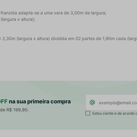
 franzida adapta-se a uma vara de 3,00m de largura;
largura x altura);
 2,30m (largura x altura) dividida em 02 partes de 1,90m cada (larg
OFF
na sua primeira compra
 de R$ 199,90.
Estou ciente e de acordo 