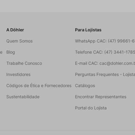
A Döhler
Para Lojistas
Quem Somos
WhatsApp CAC: (47) 99661-
ne
Blog
Telefone CAC: (47) 3441-178
Trabalhe Conosco
E-mail CAC: cac@dohler.com.
Investidores
Perguntas Frequentes - Lojist
Códigos de Ética e Fornecedores
Catálogos
Sustentabilidade
Encontrar Representantes
Portal do Lojista