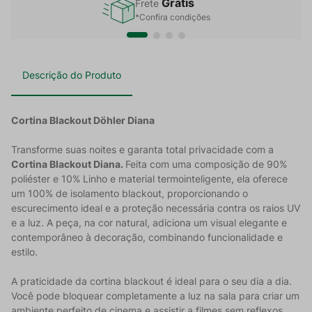
Grátis
Frete
*Confira condições
Descrição do Produto
Cortina Blackout Döhler Diana
Transforme suas noites e garanta total privacidade com a
Cortina Blackout Diana.
Feita com uma composição de 90%
poliéster e 10% Linho e material termointeligente, ela oferece
um 100% de isolamento blackout, proporcionando o
escurecimento ideal e a proteção necessária contra os raios UV
e a luz. A peça, na cor natural, adiciona um visual elegante e
contemporâneo à decoração, combinando funcionalidade e
estilo.
A praticidade da cortina blackout é ideal para o seu dia a dia.
Você pode bloquear completamente a luz na sala para criar um
ambiente perfeito de cinema e assistir a filmes sem reflexos.