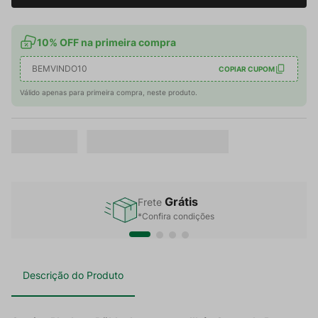
10% OFF na primeira compra
BEMVINDO10
COPIAR CUPOM
Válido apenas para primeira compra, neste produto.
Grátis
Frete
*Confira condições
Descrição do Produto