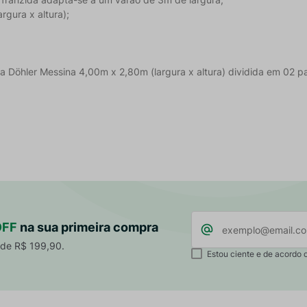
gura x altura);
a Döhler Messina 4,00m x 2,80m (largura x altura) dividida em 02 p
OFF
na sua primeira compra
 de R$ 199,90.
Estou ciente e de acordo 