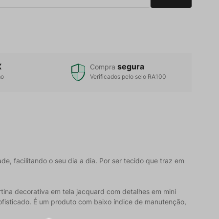
X
segura
Compra
mo
Verificados pelo selo RA100
e, facilitando o seu dia a dia. Por ser tecido que traz em
tina decorativa em tela jacquard com detalhes em mini
ofisticado. É um produto com baixo índice de manutenção,