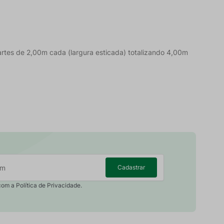
artes de 2,00m cada (largura esticada) totalizando 4,00m
Cadastrar
com a Política de Privacidade.