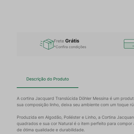
Grátis
Frete
*Confira condições
Descrição do Produto
A cortina Jacquard Translúcida Döhler Messina é um produto 
sua composição linho, deixa seu ambiente com um toque rús
Produzida em Algodão, Poliéster e Linho, a Cortina Jacqua
quadrados e sua cor Natural é o item perfeito para compor
de ótima qualidade e durabilidade.