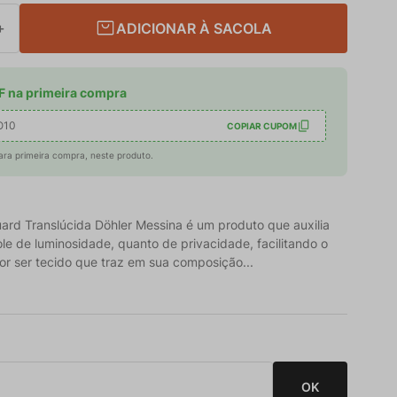
ADICIONAR À SACOLA
＋
 na primeira compra
O10
COPIAR CUPOM
ara primeira compra, neste produto.
uard Translúcida Döhler Messina é um produto que auxilia
ole de luminosidade, quanto de privacidade, facilitando o
Por ser tecido que traz em sua composição...