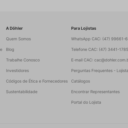
A Döhler
Para Lojistas
Quem Somos
WhatsApp CAC: (47) 99661-
ne
Blog
Telefone CAC: (47) 3441-178
Trabalhe Conosco
E-mail CAC: cac@dohler.com.
Investidores
Perguntas Frequentes - Lojist
Códigos de Ética e Fornecedores
Catálogos
Sustentabilidade
Encontrar Representantes
Portal do Lojista