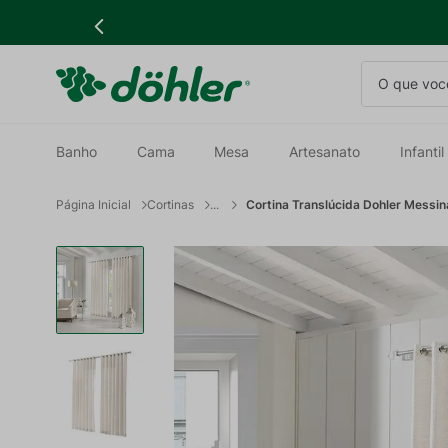
O que você
Banho
Cama
Mesa
Artesanato
Infantil
Cortinas
Cortina Translúcida Dohler Messi