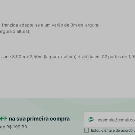
a franzida adapta-se a um varão de 3m de largura;
gura x altura);
osane 3,90m x 2,50m (largura x altura) dividida em 02 partes de 1,9
OFF
na sua primeira compra
 de R$ 199,90.
Estou ciente e de acordo 