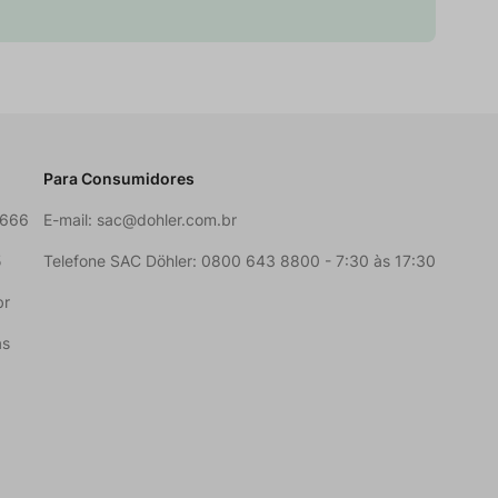
Para Consumidores
6666
E-mail:
sac@dohler.com.br
5
Telefone SAC Döhler: 0800 643 8800 - 7:30 às 17:30
br
as