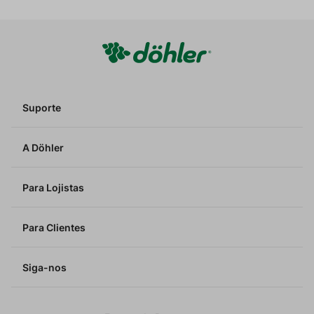
Suporte
A Döhler
Para Lojistas
Para Clientes
Siga-nos