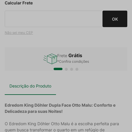
Não sei meu CEP
Grátis
Frete
*Confira condições
Descrição do Produto
Edredom King Döhler Dupla Face Otto Malu: Conforto e
Delicadeza para suas Noites!
O Edredom King Döhler Otto Malu é a escolha perfeita para
quem busca transformar o quarto em um refúgio de