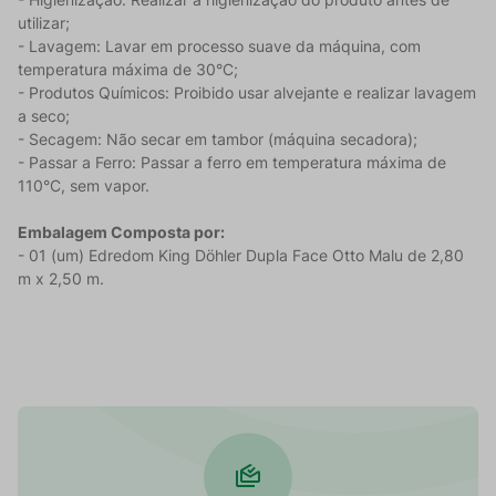
utilizar;
- Lavagem: Lavar em processo suave da máquina, com
temperatura máxima de 30°C;
- Produtos Químicos: Proibido usar alvejante e realizar lavagem
a seco;
- Secagem: Não secar em tambor (máquina secadora);
- Passar a Ferro: Passar a ferro em temperatura máxima de
110°C, sem vapor.
Embalagem Composta por:
- 01 (um) Edredom King Döhler Dupla Face Otto Malu de 2,80
m x 2,50 m.