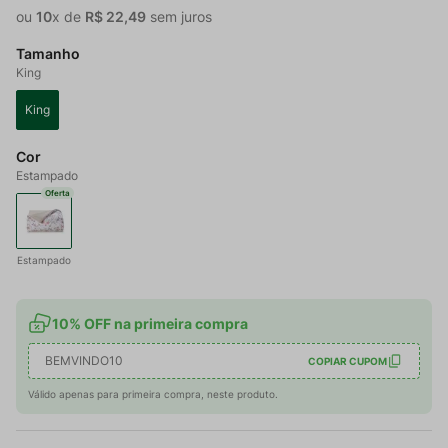
ou
10
x de
R$
22
,
49
sem juros
Tamanho
King
King
Cor
Estampado
Oferta
Estampado
10% OFF na primeira compra
BEMVINDO10
COPIAR CUPOM
Válido apenas para primeira compra, neste produto.