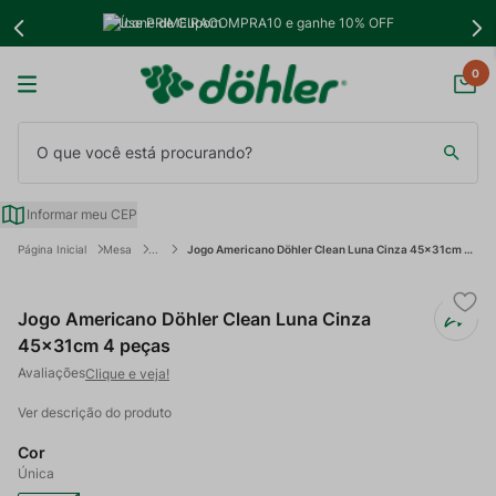
Use PRIMEIRACOMPRA10 e ganhe 10% OFF
0
O que você está procurando?
Informar meu CEP
Mesa
Jogo Americano Döhler Clean Luna Cinza 45x31cm 4 peças
Jogo Americano Döhler Clean Luna Cinza
45x31cm 4 peças
Clique e veja!
Ver descrição do produto
Cor
Única