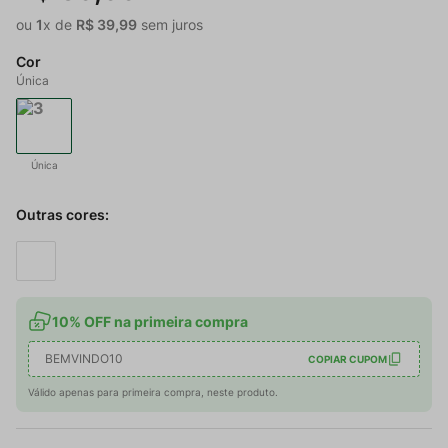
ou
1
x de
R$
39
,
99
sem juros
Cor
Única
Única
Outras cores:
10% OFF na primeira compra
BEMVINDO10
COPIAR CUPOM
Válido apenas para primeira compra, neste produto.