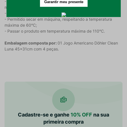
- Lavar em processo suave da máquina, com temperatura
máxima de 30°C;
- Não alvejar nem limpar a seco;
- Permitido secar em máquina, respeitando a temperatura
máxima de 60°C;
- Passar o produto em temperatura máxima de 110°C.
Embalagem composta por:
01 Jogo Americano Döhler Clean
Luna 45x31cm com 4 peças.
Cadastre-se e ganhe
10% OFF
na sua
primeira compra