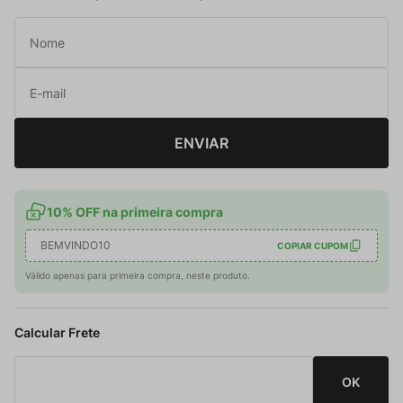
ENVIAR
10% OFF na primeira compra
BEMVINDO10
COPIAR CUPOM
Válido apenas para primeira compra, neste produto.