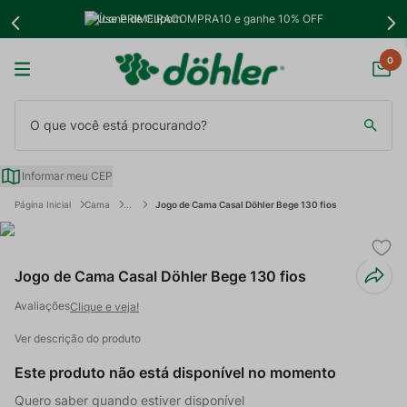
Use PRIMEIRACOMPRA10 e ganhe 10% OFF
0
O que você está procurando?
Informar meu CEP
Cama
Jogo de Cama Casal Döhler Bege 130 fios
Jogo de Cama Casal Döhler Bege 130 fios
Clique e veja!
Ver descrição do produto
Este produto não está disponível no momento
Quero saber quando estiver disponível