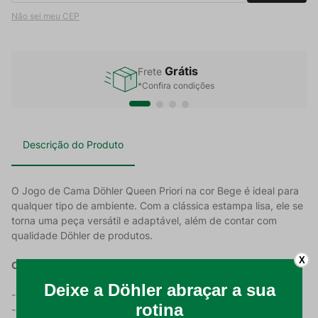
Não sei meu CEP
Grátis
Frete
*Confira condições
Descrição do Produto
O Jogo de Cama Döhler Queen Priori na cor Bege é ideal para
qualquer tipo de ambiente. Com a clássica estampa lisa, ele se
torna uma peça versátil e adaptável, além de contar com
qualidade Döhler de produtos.
X
Características Do Produto:
- Tecido feito em 100% algodão;
- Gramatura de 100 g/m²;