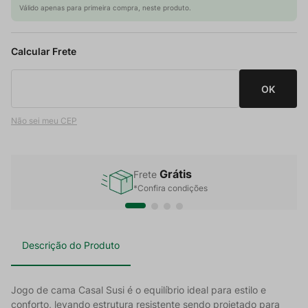
Válido apenas para primeira compra, neste produto.
Não sei meu CEP
Grátis
Frete
*Confira condições
Descrição do Produto
Jogo de cama Casal Susi é o equilíbrio ideal para estilo e
conforto, levando estrutura resistente sendo projetado para