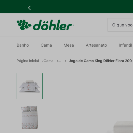
O que você
Banho
Cama
Mesa
Artesanato
Infantil
Cama
Jogo de Cama King Döhler Flora 200 