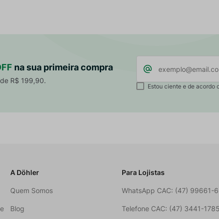
OFF
na sua primeira compra
 de R$ 199,90.
Estou ciente e de acordo 
A Döhler
Para Lojistas
Quem Somos
WhatsApp CAC: (47) 99661-
ne
Blog
Telefone CAC: (47) 3441-178