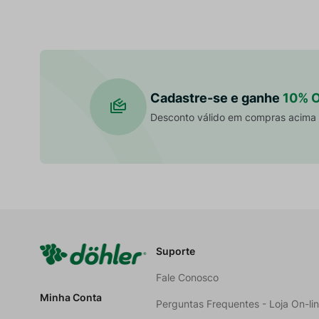
Cadastre-se e ganhe
10% 
Desconto válido em compras acima
Suporte
Fale Conosco
Minha Conta
Perguntas Frequentes - Loja On-li