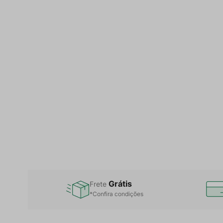
Grátis
Frete
*Confira condições