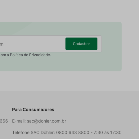
Cadastrar
com a Política de Privacidade.
Para Consumidores
6666
E-mail:
sac@dohler.com.br
5
Telefone SAC Döhler: 0800 643 8800 - 7:30 às 17:30