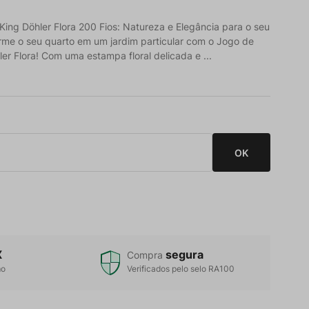
ing Döhler Flora 200 Fios: Natureza e Elegância para o seu
rme o seu quarto em um jardim particular com o Jogo de
r Flora! Com uma estampa floral delicada e ...
X
segura
Compra
mo
Verificados pelo selo RA100