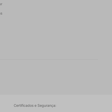
br
as
Certificados e Segurança: