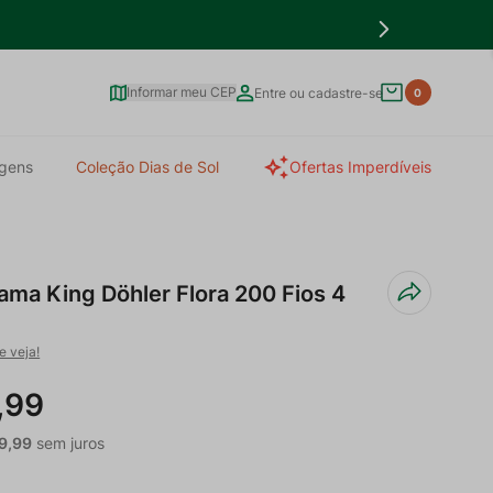
Informar meu CEP
Entre ou cadastre-se
0
gens
Coleção Dias de Sol
Ofertas Imperdíveis
ama King Döhler Flora 200 Fios 4
e veja!
,
99
9
,
99
sem juros