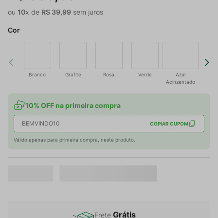
ou
10
x de
R$
39
,
99
sem juros
Cor
Branco
Grafite
Rosa
Verde
Azul
Acinzentado
10% OFF na primeira compra
BEMVINDO10
COPIAR CUPOM
Válido apenas para primeira compra, neste produto.
Grátis
Frete