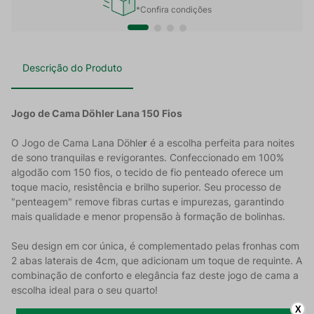
*Confira condições
Descrição do Produto
Jogo de Cama Döhler Lana 150 Fios
O Jogo de Cama Lana Döhle
r
é a escolha perfeita para noites
de sono tranquilas e revigorantes. Confeccionado em 100%
algodão com 150 fios, o tecido de fio penteado oferece um
toque macio, resistência e brilho superior. Seu processo de
"penteagem" remove fibras curtas e impurezas, garantindo
mais qualidade e menor propensão à formação de bolinhas.
Seu design em cor única, é complementado pelas fronhas com
2 abas laterais de 4cm, que adicionam um toque de requinte. A
combinação de conforto e elegância faz deste jogo de cama a
escolha ideal para o seu quarto!
X