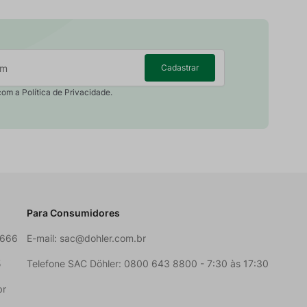
Cadastrar
com a Política de Privacidade.
Para Consumidores
6666
E-mail:
sac@dohler.com.br
5
Telefone SAC Döhler: 0800 643 8800 - 7:30 às 17:30
br