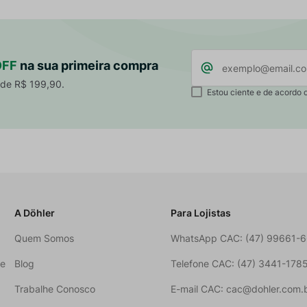
OFF
na sua primeira compra
 de R$ 199,90.
Estou ciente e de acordo 
A Döhler
Para Lojistas
Quem Somos
WhatsApp CAC: (47) 99661-
ne
Blog
Telefone CAC: (47) 3441-178
Trabalhe Conosco
E-mail CAC: cac@dohler.com.