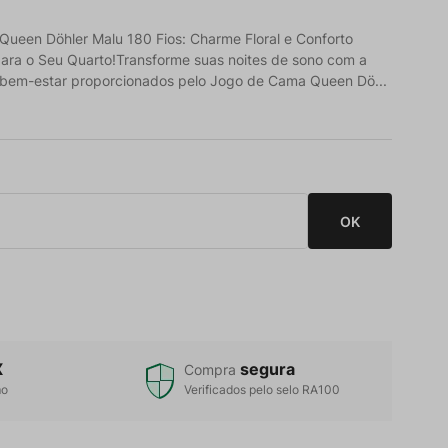
ueen Döhler Malu 180 Fios: Charme Floral e Conforto
ara o Seu Quarto!Transforme suas noites de sono com a
 bem-estar proporcionados pelo Jogo de Cama Queen Dö...
X
segura
Compra
mo
Verificados pelo selo RA100