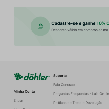
Cadastre-se e ganhe
10% 
Desconto válido em compras acima
Suporte
Fale Conosco
Minha Conta
Perguntas Frequentes - Loja On-li
Entrar
Políticas de Troca e Devolução