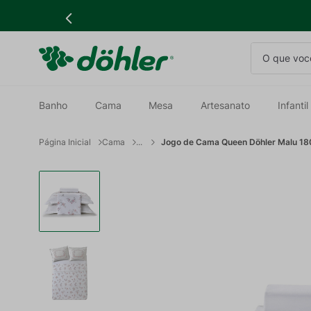
O que você
Banho
Cama
Mesa
Artesanato
Infantil
Cama
Jogo de Cama Queen Döhler Malu 180