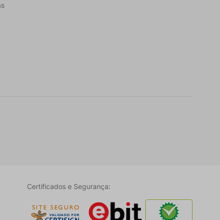
as
Certificados e Segurança: