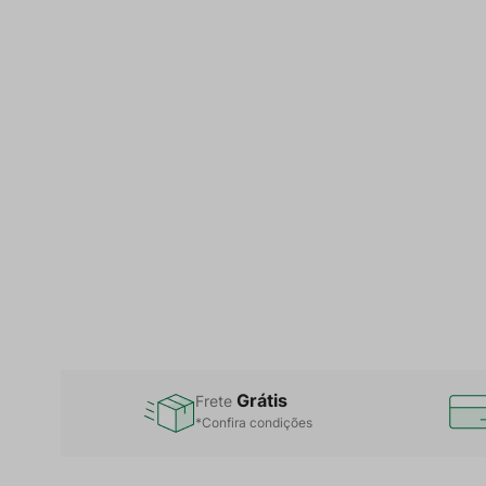
Grátis
Frete
*Confira condições