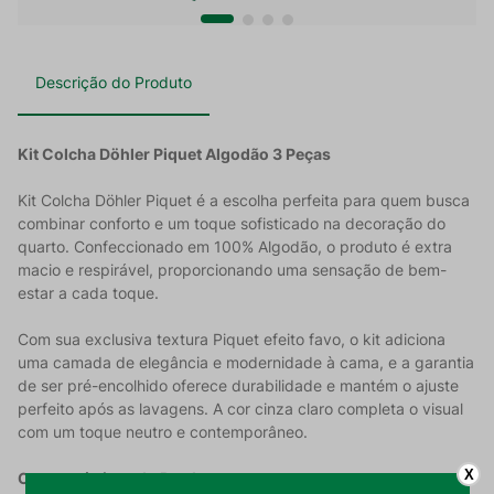
Descrição do Produto
Kit Colcha Döhler Piquet Algodão 3 Peças
Kit Colcha Döhler Piquet é a escolha perfeita para quem busca
combinar conforto e um toque sofisticado na decoração do
quarto. Confeccionado em 100% Algodão, o produto é extra
macio e respirável, proporcionando uma sensação de bem-
estar a cada toque.
Com sua exclusiva textura Piquet efeito favo, o kit adiciona
uma camada de elegância e modernidade à cama, e a garantia
de ser pré-encolhido oferece durabilidade e mantém o ajuste
perfeito após as lavagens. A cor cinza claro completa o visual
com um toque neutro e contemporâneo.
X
Características do Produto: