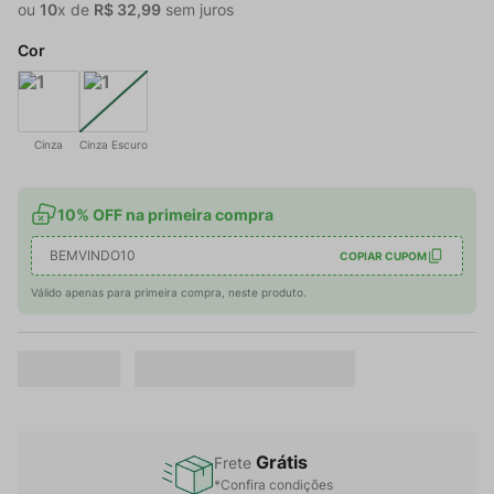
ou
10
x de
R$
32
,
99
sem juros
Cor
Cinza
Cinza Escuro
10% OFF na primeira compra
BEMVINDO10
COPIAR CUPOM
Válido apenas para primeira compra, neste produto.
Grátis
Frete
*Confira condições