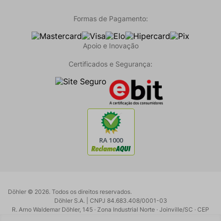
Formas de Pagamento:
Apoio e Inovação
Certificados e Segurança:
Döhler ©
2026
. Todos os direitos reservados.
Döhler S.A. | CNPJ 84.683.408/0001-03
R. Arno Waldemar Döhler, 145 · Zona Industrial Norte · Joinville/SC · CEP
89219-902