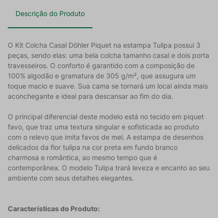
Descrição do Produto
O Kit Colcha Casal Döhler Piquet na estampa Tulipa possui 3
peças, sendo elas: uma bela colcha tamanho casal e dois porta
travesseiros. O conforto é garantido com a composição de
100% algodão e gramatura de 305 g/m², que assugura um
toque macio e suave. Sua cama se tornará um local ainda mais
aconchegante e ideal para descansar ao fim do dia.
O principal diferencial deste modelo está no tecido em piquet
favo, que traz uma textura singular e sofisticada ao produto
com o relevo que imita favos de mel. A estampa de desenhos
delicados da flor tulipa na cor preta em fundo branco
charmosa e romântica, ao mesmo tempo que é
contemporânea. O modelo Tulipa trará leveza e encanto ao seu
ambiente com seus detalhes elegantes.
Características do Produto: