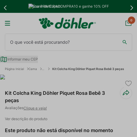
Use PRIMEIRACOMPRA10 e ganhe 10% OFF
0
O que você está procurando?
Informar meu CEP
Cama
Kit Colcha King Döhler Piquet Rosa Bebê 3 peças
Kit Colcha King Döhler Piquet Rosa Bebê 3
peças
Clique e veja!
Ver descrição do produto
Este produto não está disponível no momento