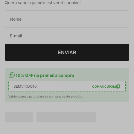
Quero saber quando estiver disponível
ENVIAR
10% OFF na primeira compra
BEMVINDO10
COPIAR CUPOM
Válido apenas para primeira compra, neste produto.