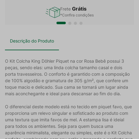
Grátis
Frete
*Confira condições
Descrição do Produto
O Kit Colcha King Döhler Piquet na cor Rosa Bebê possui 3
peças, sendo elas: uma linda colcha tamanho casal e dois
porta travesseiros. O conforto é garantido com a composição
de 100% algodão e gramatura de 305 g/m², que confere um
toque macio e delicado. Sua cama se tornará um lugar ainda
mais aconchegante e ideal para descansar ao fim do dia.
O diferencial deste modelo está no tecido em piquet favo, que
proporciona um relevo singular e sofisticado ao produto com
uma textura que imita favos de mel. A estampa lisa é ideial
para todos os ambientes. Seja para quem busca uma
aparência minimalista, elegante ou simples, este é o Kit Colcha