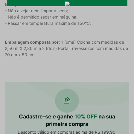
60°C;
- Não alvejar nem limpar a seco;
- Não é permitido secar em máquina;
- Passar em temperatura máxima de 150°C.
Embalagem composta por:
1 (uma) Colcha com medidas de
2,50 m X 2,80 m e 2 (dois) Porta Travesseiros com medidas de
70 cm x 50 cm.
Cadastre-se e ganhe
10% OFF
na sua
primeira compra
Desconto válido em compras acima de R$ 199,90.