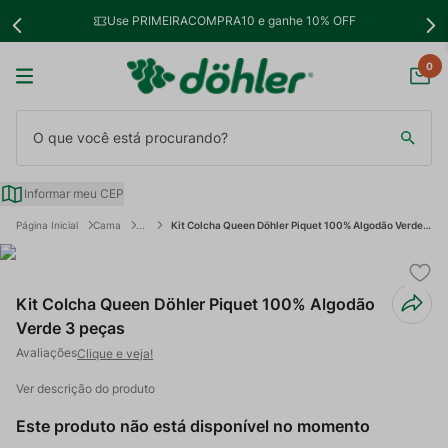
Use PRIMEIRACOMPRA10 e ganhe 10% OFF
0
O que você está procurando?
Informar meu CEP
Cama
Kit Colcha Queen Döhler Piquet 100% Algodão Verde 3 peças
Kit Colcha Queen Döhler Piquet 100% Algodão
Verde 3 peças
Clique e veja!
Ver descrição do produto
Este produto não está disponível no momento