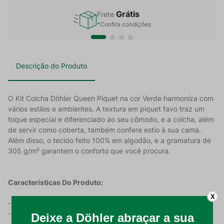
Grátis
Frete
*Confira condições
Descrição do Produto
O Kit Colcha Döhler Queen Piquet na cor Verde harmoniza com
vários estilos e ambientes. A textura em piquet favo traz um
toque especial e diferenciado ao seu cômodo, e a colcha, além
de servir como coberta, também confere estio à sua cama.
Além disso, o tecido feito 100% em algodão, e a gramatura de
305 g/m² garantem o conforto que você procura.
Características Do Produto:
X
- Tecido feito em 100% algodão;
- Gramatura de 305 g/m²;