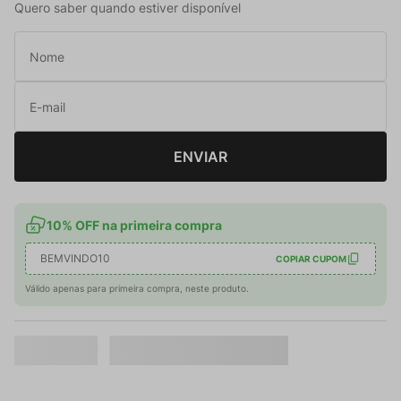
Quero saber quando estiver disponível
ENVIAR
10% OFF na primeira compra
BEMVINDO10
COPIAR CUPOM
Válido apenas para primeira compra, neste produto.