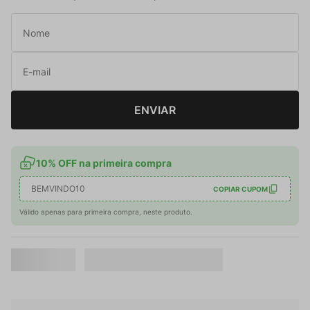
ENVIAR
10% OFF na primeira compra
BEMVINDO10
COPIAR CUPOM
Válido apenas para primeira compra, neste produto.