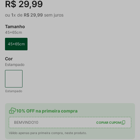
R$
29
,
99
ou
1
x de
R$
29
,
99
sem juros
Tamanho
45x65cm
45x65cm
Cor
Estampado
Estampado
10% OFF na primeira compra
BEMVINDO10
COPIAR CUPOM
Válido apenas para primeira compra, neste produto.