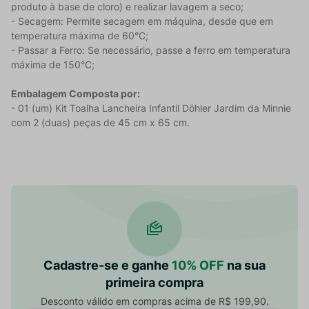
produto à base de cloro) e realizar lavagem a seco;
- Secagem: Permite secagem em máquina, desde que em
temperatura máxima de 60°C;
- Passar a Ferro: Se necessário, passe a ferro em temperatura
máxima de 150°C;
Embalagem Composta por:
- 01 (um) Kit Toalha Lancheira Infantil Döhler Jardim da Minnie
com 2 (duas) peças de 45 cm x 65 cm.
Cadastre-se e ganhe
10% OFF
na sua
primeira compra
Desconto válido em compras acima de R$ 199,90.