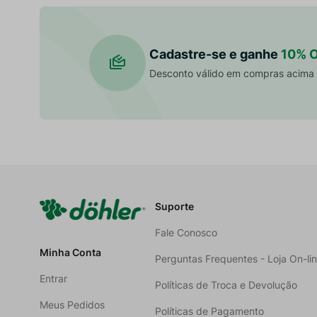
Cadastre-se e ganhe
10% 
Desconto válido em compras acima
Suporte
Fale Conosco
Minha Conta
Perguntas Frequentes - Loja On-li
Entrar
Políticas de Troca e Devolução
Meus Pedidos
Políticas de Pagamento