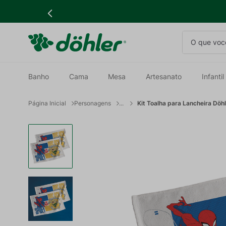
O que você
Banho
Cama
Mesa
Artesanato
Infantil
Personagens
Kit Toalha para Lancheira Dö