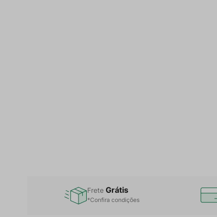
Grátis
Frete
*Confira condições