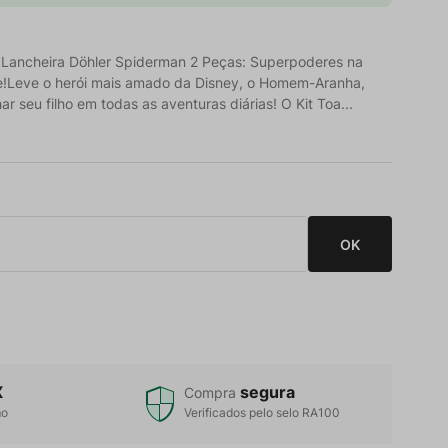
a Lancheira Döhler Spiderman 2 Peças: Superpoderes na
!Leve o herói mais amado da Disney, o Homem-Aranha,
 seu filho em todas as aventuras diárias! O Kit Toa...
X
segura
Compra
mo
Verificados pelo selo RA100