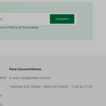
Cadastrar
com a Política de Privacidade.
Para Consumidores
6666
E-mail:
sac@dohler.com.br
5
Telefone SAC Döhler: 0800 643 8800 - 7:30 às 17:30
br
as