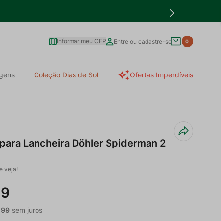
Informar meu CEP
Entre ou cadastre-se
0
gens
Coleção Dias de Sol
Ofertas Imperdíveis
 para Lancheira Döhler Spiderman 2
e veja!
99
,
99
sem juros