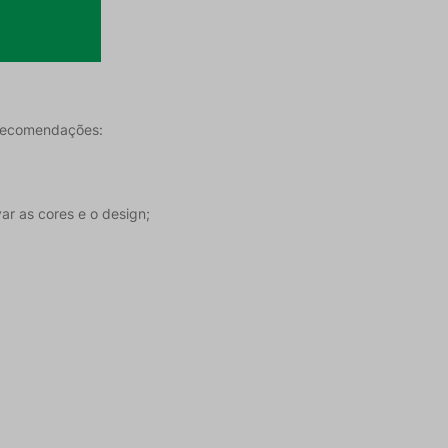
s recomendações:
ar as cores e o design;