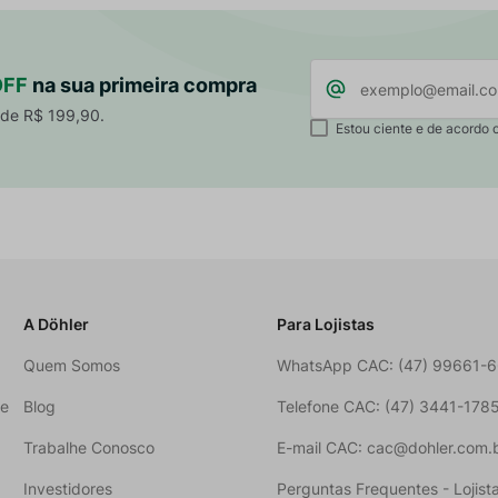
OFF
na sua primeira compra
 de R$ 199,90.
Estou ciente e de acordo 
A Döhler
Para Lojistas
Quem Somos
WhatsApp CAC: (47) 99661-
ne
Blog
Telefone CAC: (47) 3441-178
Trabalhe Conosco
E-mail CAC: cac@dohler.com.
Investidores
Perguntas Frequentes - Lojist