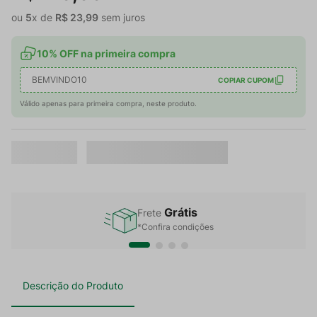
ou
5
x de
R$
23
,
99
sem juros
10% OFF na primeira compra
BEMVINDO10
COPIAR CUPOM
Válido apenas para primeira compra, neste produto.
Grátis
Frete
*Confira condições
Descrição do Produto