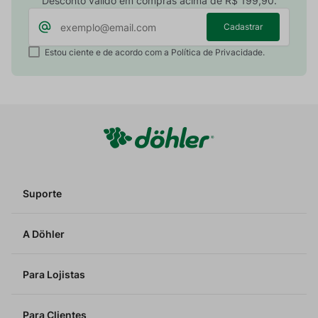
Desconto válido em compras acima de R$ 199,90.
Cadastrar
Estou ciente e de acordo com a Política de Privacidade.
Suporte
A Döhler
Para Lojistas
Para Clientes