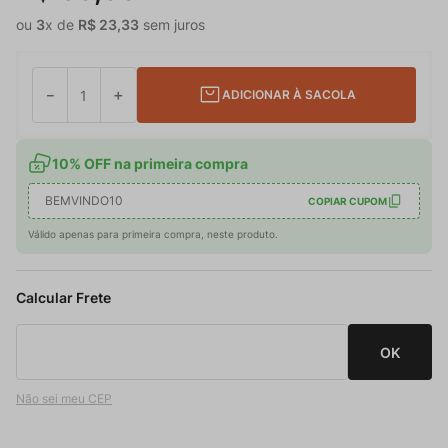
ou
3
x de
R$
23
,
33
sem juros
－
＋
ADICIONAR À SACOLA
10% OFF na primeira compra
BEMVINDO10
COPIAR CUPOM
Válido apenas para primeira compra, neste produto.
Não sei meu CEP