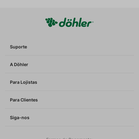
Suporte
A Döhler
Para Lojistas
Para Clientes
Siga-nos